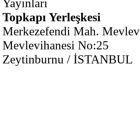
Yayınları
Topkapı Yerleşkesi
Merkezefendi Mah. Mevlevi
Mevlevihanesi No:25
Zeytinburnu / İSTANBUL