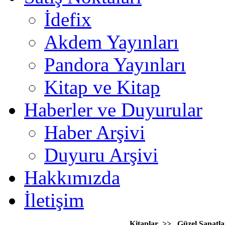
İdefix
Akdem Yayınları
Pandora Yayınları
Kitap ve Kitap
Haberler ve Duyurular
Haber Arşivi
Duyuru Arşivi
Hakkımızda
İletişim
Kitaplar >> Güzel Sanatla