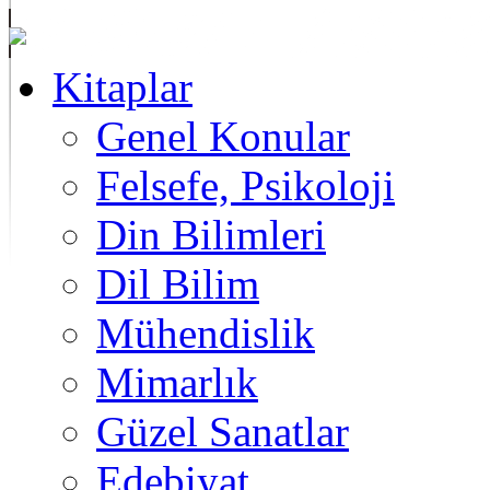
Kitaplar
Genel Konular
Felsefe, Psikoloji
Din Bilimleri
Dil Bilim
Mühendislik
Mimarlık
Güzel Sanatlar
Edebiyat