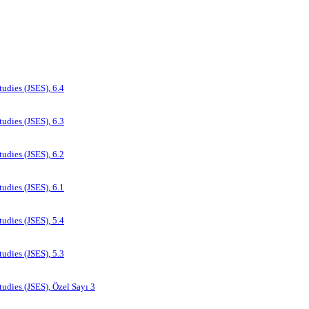
tudies (JSES), 6.4
tudies (JSES), 6.3
tudies (JSES), 6.2
tudies (JSES), 6.1
tudies (JSES), 5.4
tudies (JSES), 5.3
tudies (JSES), Özel Sayı 3