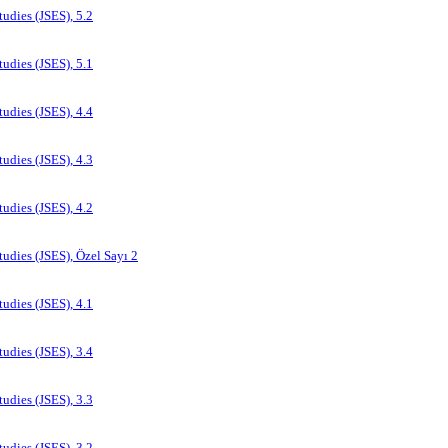
tudies (JSES), 5.2
tudies (JSES), 5.1
tudies (JSES), 4.4
tudies (JSES), 4.3
tudies (JSES), 4.2
tudies (JSES), Özel Sayı 2
tudies (JSES), 4.1
tudies (JSES), 3.4
tudies (JSES), 3.3
tudies (JSES), 3.2