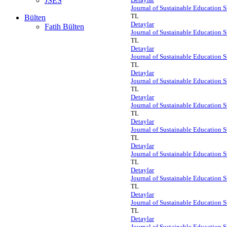
JSES
Journal of Sustainable Education S
TL
Bülten
Detaylar
Fatih Bülten
Journal of Sustainable Education S
TL
Detaylar
Journal of Sustainable Education S
TL
Detaylar
Journal of Sustainable Education S
TL
Detaylar
Journal of Sustainable Education S
TL
Detaylar
Journal of Sustainable Education S
TL
Detaylar
Journal of Sustainable Education S
TL
Detaylar
Journal of Sustainable Education S
TL
Detaylar
Journal of Sustainable Education S
TL
Detaylar
Journal of Sustainable Education S