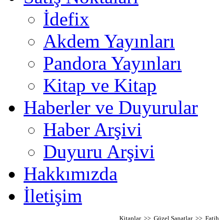
İdefix
Akdem Yayınları
Pandora Yayınları
Kitap ve Kitap
Haberler ve Duyurular
Haber Arşivi
Duyuru Arşivi
Hakkımızda
İletişim
Kitaplar >> Güzel Sanatlar >> Fatih S