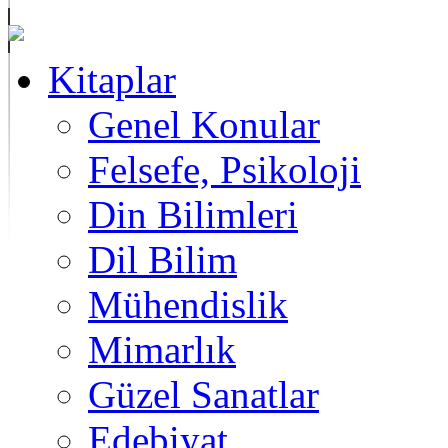
Kitaplar
Genel Konular
Felsefe, Psikoloji
Din Bilimleri
Dil Bilim
Mühendislik
Mimarlık
Güzel Sanatlar
Edebiyat