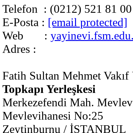
Telefon : (0212) 521 81 00
E-Posta :
[email protected]
Web :
yayinevi.fsm.edu.
Adres :
Fatih Sultan Mehmet Vakıf Ü
Topkapı Yerleşkesi
Merkezefendi Mah. Mevlevi
Mevlevihanesi No:25
Zeytinburnu / İSTANBUL