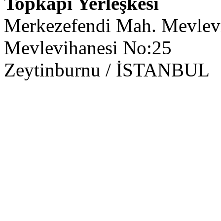
Topkapı Yerleşkesi
Merkezefendi Mah. Mevlevi
Mevlevihanesi No:25
Zeytinburnu / İSTANBUL