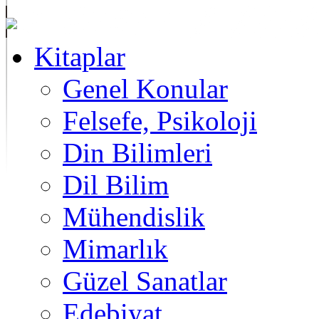
Kitaplar
Genel Konular
Felsefe, Psikoloji
Din Bilimleri
Dil Bilim
Mühendislik
Mimarlık
Güzel Sanatlar
Edebiyat