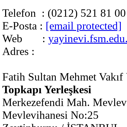
Telefon : (0212) 521 81 00
E-Posta :
[email protected]
Web :
yayinevi.fsm.edu.
Adres :
Fatih Sultan Mehmet Vakıf Ü
Topkapı Yerleşkesi
Merkezefendi Mah. Mevlevi
Mevlevihanesi No:25