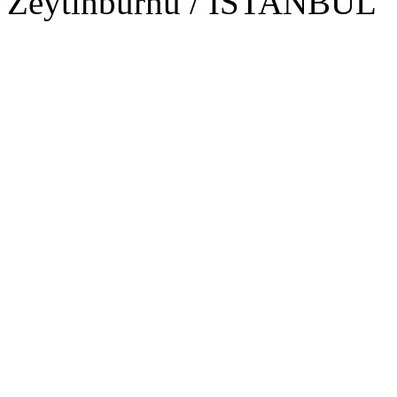
Zeytinburnu / İSTANBUL