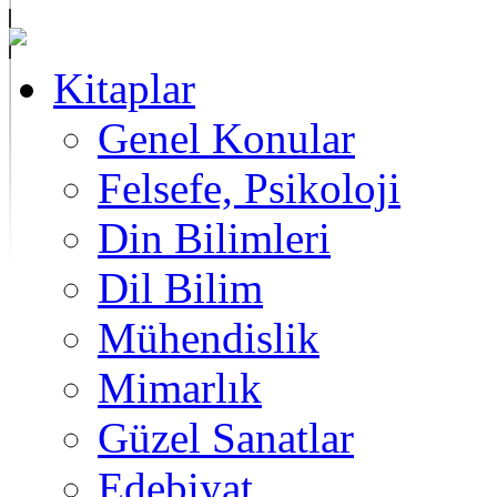
Kitaplar
Genel Konular
Felsefe, Psikoloji
Din Bilimleri
Dil Bilim
Mühendislik
Mimarlık
Güzel Sanatlar
Edebiyat