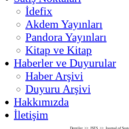
İdefix
Akdem Yayınları
Pandora Yayınları
Kitap ve Kitap
Haberler ve Duyurular
Haber Arşivi
Duyuru Arşivi
Hakkımızda
İletişim
Dergiler >> JSES >> Journal of Susta