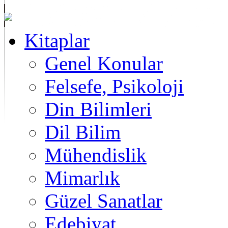
Kitaplar
Genel Konular
Felsefe, Psikoloji
Din Bilimleri
Dil Bilim
Mühendislik
Mimarlık
Güzel Sanatlar
Edebiyat