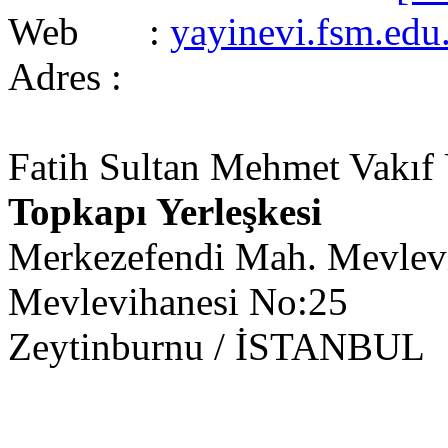
Web :
yayinevi.fsm.edu.
Adres :
Fatih Sultan Mehmet Vakıf Ü
Topkapı Yerleşkesi
Merkezefendi Mah. Mevlevi
Mevlevihanesi No:25
Zeytinburnu / İSTANBUL