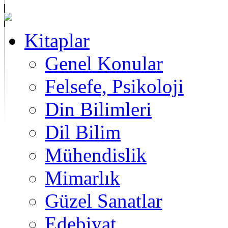
Kitaplar
Genel Konular
Felsefe, Psikoloji
Din Bilimleri
Dil Bilim
Mühendislik
Mimarlık
Güzel Sanatlar
Edebiyat