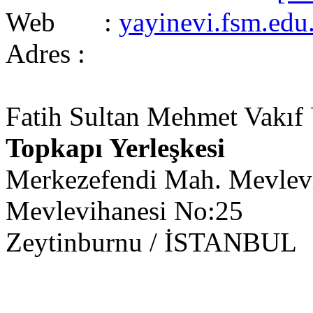
Web :
yayinevi.fsm.edu.
Adres :
Fatih Sultan Mehmet Vakıf Ü
Topkapı Yerleşkesi
Merkezefendi Mah. Mevlevi
Mevlevihanesi No:25
Zeytinburnu / İSTANBUL