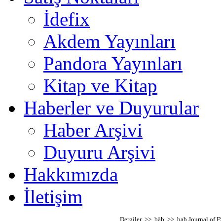
İdefix
Akdem Yayınları
Pandora Yayınları
Kitap ve Kitap
Haberler ve Duyurular
Haber Arşivi
Duyuru Arşivi
Hakkımızda
İletişim
Dergiler >> bāb >> bab Journal of F