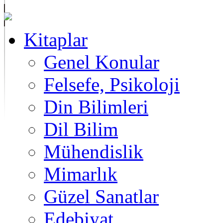
Kitaplar
Genel Konular
Felsefe, Psikoloji
Din Bilimleri
Dil Bilim
Mühendislik
Mimarlık
Güzel Sanatlar
Edebiyat