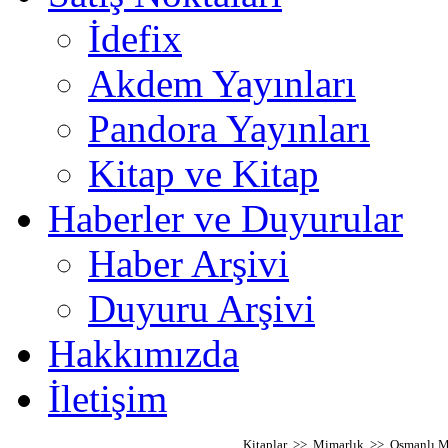
İdefix
Akdem Yayınları
Pandora Yayınları
Kitap ve Kitap
Haberler ve Duyurular
Haber Arşivi
Duyuru Arşivi
Hakkımızda
İletişim
Kitaplar >> Mimarlık >> Osmanlı Me