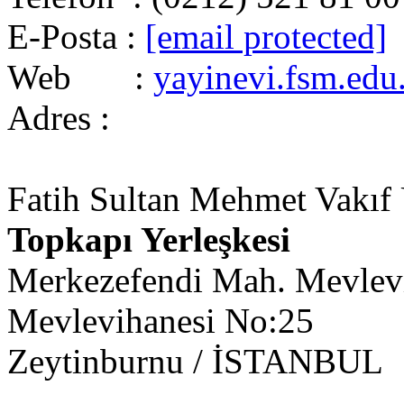
E-Posta :
[email protected]
Web :
yayinevi.fsm.edu.
Adres :
Fatih Sultan Mehmet Vakıf Ü
Topkapı Yerleşkesi
Merkezefendi Mah. Mevlevi
Mevlevihanesi No:25
Zeytinburnu / İSTANBUL