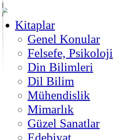
Kitaplar
Genel Konular
Felsefe, Psikoloji
Din Bilimleri
Dil Bilim
Mühendislik
Mimarlık
Güzel Sanatlar
Edebiyat