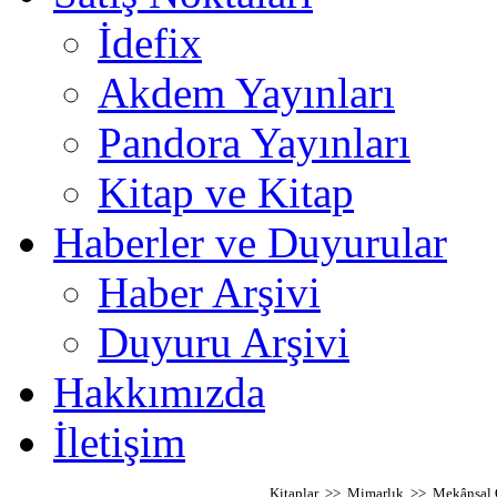
İdefix
Akdem Yayınları
Pandora Yayınları
Kitap ve Kitap
Haberler ve Duyurular
Haber Arşivi
Duyuru Arşivi
Hakkımızda
İletişim
Kitaplar >> Mimarlık >> Mekânsal Ok