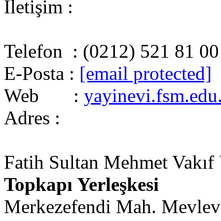
İletişim :
Telefon : (0212) 521 81 00
E-Posta :
[email protected]
Web :
yayinevi.fsm.edu.
Adres :
Fatih Sultan Mehmet Vakıf Ü
Topkapı Yerleşkesi
Merkezefendi Mah. Mevlevi