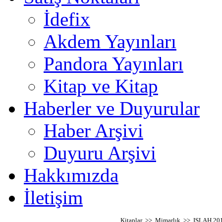
İdefix
Akdem Yayınları
Pandora Yayınları
Kitap ve Kitap
Haberler ve Duyurular
Haber Arşivi
Duyuru Arşivi
Hakkımızda
İletişim
Kitaplar >> Mimarlık >> ISLAH 2019: