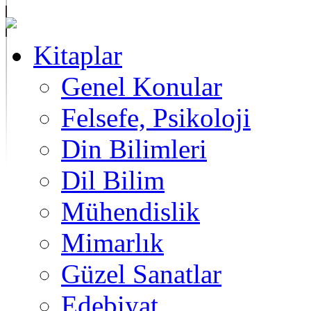
Kitaplar
Genel Konular
Felsefe, Psikoloji
Din Bilimleri
Dil Bilim
Mühendislik
Mimarlık
Güzel Sanatlar
Edebiyat