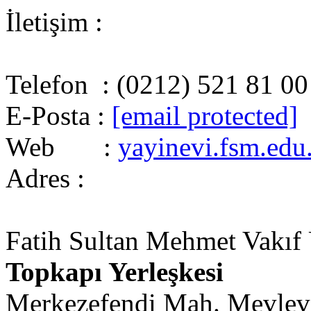
İletişim :
Telefon : (0212) 521 81 00
E-Posta :
[email protected]
Web :
yayinevi.fsm.edu.
Adres :
Fatih Sultan Mehmet Vakıf Ü
Topkapı Yerleşkesi
Merkezefendi Mah. Mevlevi