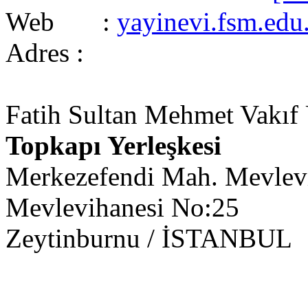
Web :
yayinevi.fsm.edu.
Adres :
Fatih Sultan Mehmet Vakıf Ü
Topkapı Yerleşkesi
Merkezefendi Mah. Mevlevi
Mevlevihanesi No:25
Zeytinburnu / İSTANBUL