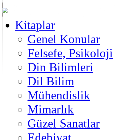
Kitaplar
Genel Konular
Felsefe, Psikoloji
Din Bilimleri
Dil Bilim
Mühendislik
Mimarlık
Güzel Sanatlar
Edebiyat