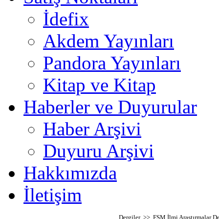
İdefix
Akdem Yayınları
Pandora Yayınları
Kitap ve Kitap
Haberler ve Duyurular
Haber Arşivi
Duyuru Arşivi
Hakkımızda
İletişim
Dergiler >> FSM İlmi Araştırmalar De