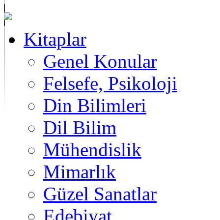
Kitaplar
Genel Konular
Felsefe, Psikoloji
Din Bilimleri
Dil Bilim
Mühendislik
Mimarlık
Güzel Sanatlar
Edebiyat