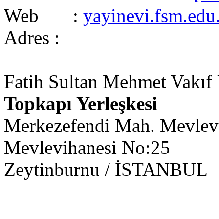
Web :
yayinevi.fsm.edu.
Adres :
Fatih Sultan Mehmet Vakıf Ü
Topkapı Yerleşkesi
Merkezefendi Mah. Mevlevi
Mevlevihanesi No:25
Zeytinburnu / İSTANBUL