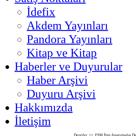
İdefix
Akdem Yayınları
Pandora Yayınları
Kitap ve Kitap
Haberler ve Duyurular
Haber Arşivi
Duyuru Arşivi
Hakkımızda
İletişim
Dergiler >> FSM İlmi Araştırmalar De