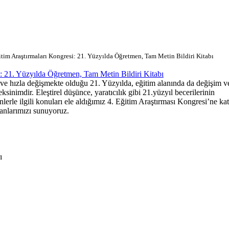
im Araştırmaları Kongresi: 21. Yüzyılda Öğretmen, Tam Metin Bildiri Kitabı
i: 21. Yüzyılda Öğretmen, Tam Metin Bildiri Kitabı
 ve hızla değişmekte olduğu 21. Yüzyılda, eğitim alanında da değişim v
ksinimdir. Eleştirel düşünce, yaratıcılık gibi 21.yüzyıl becerilerinin
lerle ilgili konuları ele aldığımız 4. Eğitim Araştırması Kongresi’ne kat
ranlarımızı sunuyoruz.
ı