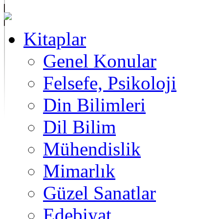
Kitaplar
Genel Konular
Felsefe, Psikoloji
Din Bilimleri
Dil Bilim
Mühendislik
Mimarlık
Güzel Sanatlar
Edebiyat