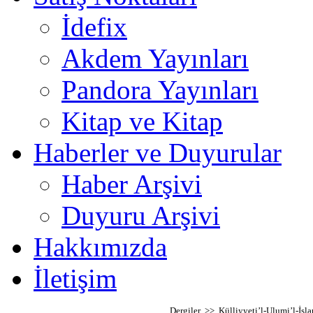
İdefix
Akdem Yayınları
Pandora Yayınları
Kitap ve Kitap
Haberler ve Duyurular
Haber Arşivi
Duyuru Arşivi
Hakkımızda
İletişim
Dergiler >> Külliyyeti’l-Ulumi’l-İs