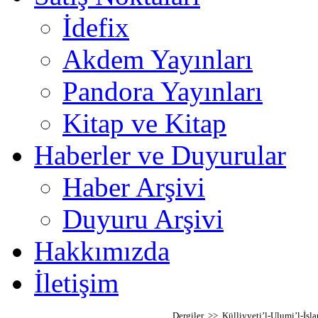
İdefix
Akdem Yayınları
Pandora Yayınları
Kitap ve Kitap
Haberler ve Duyurular
Haber Arşivi
Duyuru Arşivi
Hakkımızda
İletişim
Dergiler >> Külliyyeti’l-Ulumi’l-İs