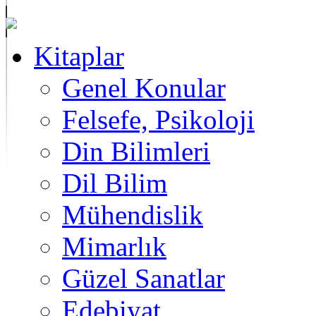
Kitaplar
Genel Konular
Felsefe, Psikoloji
Din Bilimleri
Dil Bilim
Mühendislik
Mimarlık
Güzel Sanatlar
Edebiyat