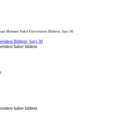
tan Mehmet Vakıf Üniversitesi Bülteni, Sayı 30
rsitesi Bülteni, Sayı 30
rsitesi haber bülteni
ı
rsitesi haber bülteni