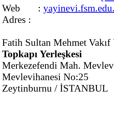
Web :
yayinevi.fsm.edu.
Adres :
Fatih Sultan Mehmet Vakıf Ü
Topkapı Yerleşkesi
Merkezefendi Mah. Mevlevi
Mevlevihanesi No:25
Zeytinburnu / İSTANBUL