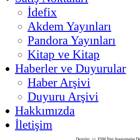
İdefix
Akdem Yayınları
Pandora Yayınları
Kitap ve Kitap
Haberler ve Duyurular
Haber Arşivi
Duyuru Arşivi
Hakkımızda
İletişim
Dergiler >> FSM İlmi Araştırmalar De