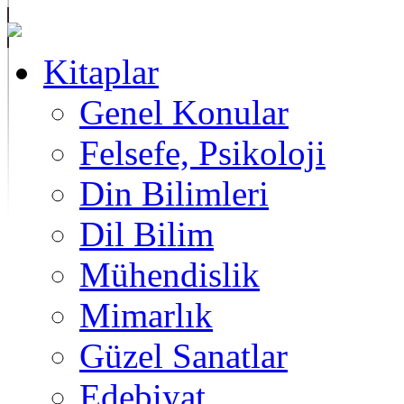
Kitaplar
Genel Konular
Felsefe, Psikoloji
Din Bilimleri
Dil Bilim
Mühendislik
Mimarlık
Güzel Sanatlar
Edebiyat