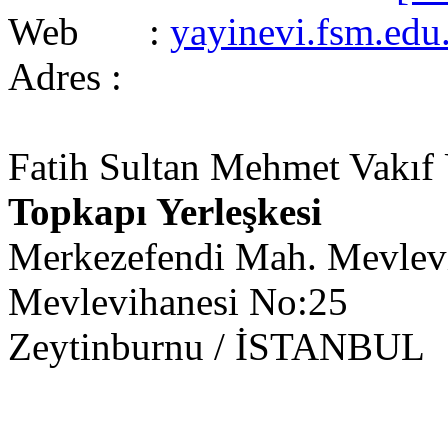
Web :
yayinevi.fsm.edu.
Adres :
Fatih Sultan Mehmet Vakıf Ü
Topkapı Yerleşkesi
Merkezefendi Mah. Mevlevi
Mevlevihanesi No:25
Zeytinburnu / İSTANBUL