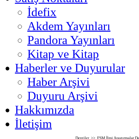
İdefix
Akdem Yayınları
Pandora Yayınları
Kitap ve Kitap
Haberler ve Duyurular
Haber Arşivi
Duyuru Arşivi
Hakkımızda
İletişim
Dergiler >> FSM İlmi Araştırmalar De