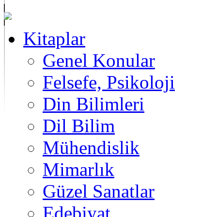
Kitaplar
Genel Konular
Felsefe, Psikoloji
Din Bilimleri
Dil Bilim
Mühendislik
Mimarlık
Güzel Sanatlar
Edebiyat